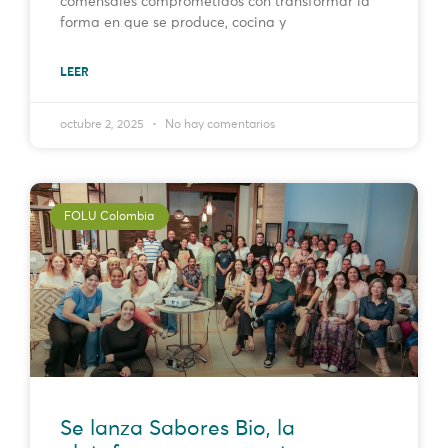
comensales comprometidos con transformar la
forma en que se produce, cocina y
LEER
octubre 2, 2025
No hay comentarios
FOLU Colombia
Se lanza Sabores Bio, la