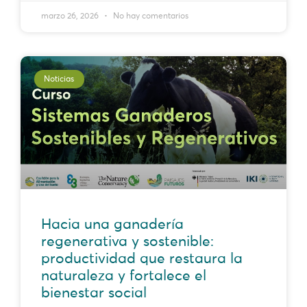
marzo 26, 2026
No hay comentarios
Noticias
Hacia una ganadería
regenerativa y sostenible:
productividad que restaura la
naturaleza y fortalece el
bienestar social