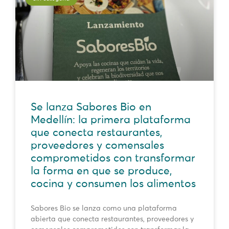
Se lanza Sabores Bio en
Medellín: la primera plataforma
que conecta restaurantes,
proveedores y comensales
comprometidos con transformar
la forma en que se produce,
cocina y consumen los alimentos
Sabores Bio se lanza como una plataforma
abierta que conecta restaurantes, proveedores y