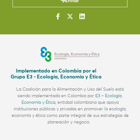
Enviar
Implementado en Colombia por el
Grupo E3 - Ecología, Economía y Ética
La Coalición para la Alimentación y Uso del Suelo
está
siendo implementada en Colombia por
E3 – Ecología,
Economía y Ética,
entidad colombiana
que apoya
instituciones públicas y privadas en promover la ecología,
economía y ética como parte integral de sus estrategias de
planeación y negocio.