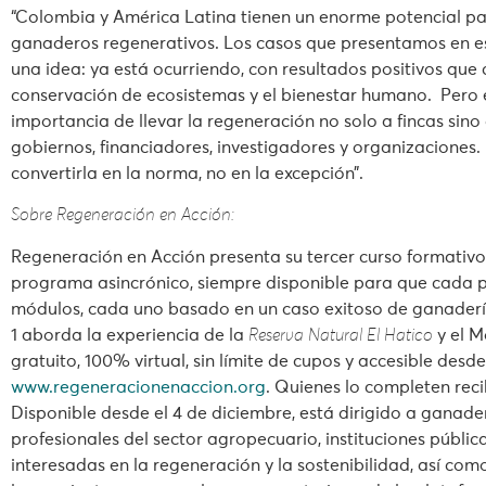
“Colombia y América Latina tienen un enorme potencial para
ganaderos regenerativos. Los casos que presentamos en es
una idea: ya está ocurriendo, con resultados positivos qu
conservación de ecosistemas y el bienestar humano. Pero e
importancia de llevar la regeneración no solo a fincas sin
gobiernos, financiadores, investigadores y organizaciones.
convertirla en la norma, no en la excepción”.
Sobre Regeneración en Acción:
Regeneración en Acción presenta su tercer curso formativo
programa asincrónico, siempre disponible para que cada p
módulos, cada uno basado en un caso exitoso de ganadería
1 aborda la experiencia de la
Reserva Natural El Hatico
y el M
gratuito, 100% virtual, sin límite de cupos y accesible desd
www.regeneracionenaccion.org
. Quienes lo completen re
Disponible desde el 4 de diciembre, está dirigido a ganader
profesionales del sector agropecuario, instituciones públi
interesadas en la regeneración y la sostenibilidad, así com