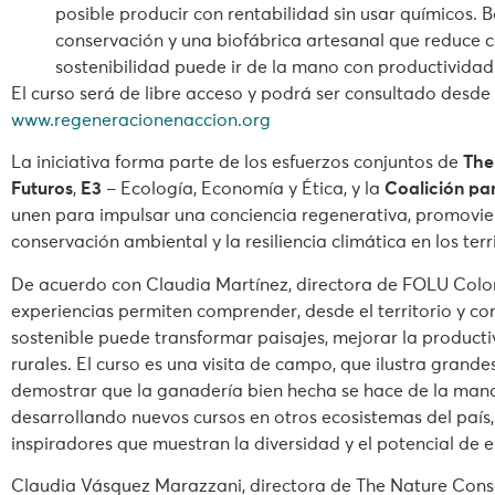
posible producir con rentabilidad sin usar químicos. 
conservación y una biofábrica artesanal que reduce c
sostenibilidad puede ir de la mano con productividad 
El curso será de libre acceso y podrá ser consultado desde
www.regeneracionenaccion.org
La iniciativa forma parte de los esfuerzos conjuntos de
The
Futuros
,
E3
– Ecología, Economía y Ética, y la
Coalición par
unen para impulsar una conciencia regenerativa, promovien
conservación ambiental y la resiliencia climática en los terri
De acuerdo con Claudia Martínez, directora de FOLU Colom
experiencias permiten comprender, desde el territorio y co
sostenible puede transformar paisajes, mejorar la producti
rurales. El curso es una visita de campo, que ilustra gran
demostrar que la ganadería bien hecha se hace de la mano
desarrollando nuevos cursos en otros ecosistemas del país
inspiradores que muestran la diversidad y el potencial de e
Claudia Vásquez Marazzani, directora de The Nature Con