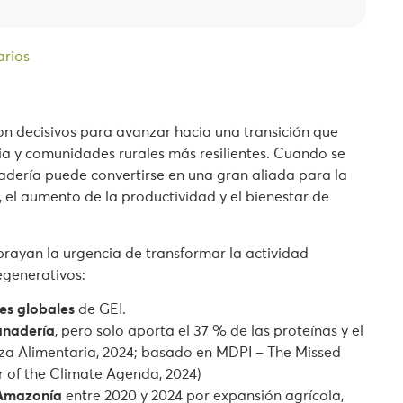
arios
n decisivos para avanzar hacia una transición que
ria y comunidades rurales más resilientes. Cuando se
nadería puede convertirse en una gran aliada para la
, el aumento de la productividad y el bienestar de
brayan la urgencia de transformar la actividad
egenerativos:
es globales
de GEI.
ganadería
, pero solo aporta el 37 % de las proteínas y el
nza Alimentaria, 2024; basado en MDPI – The Missed
r of the Climate Agenda, 2024)
 Amazonía
entre 2020 y 2024 por expansión agrícola,