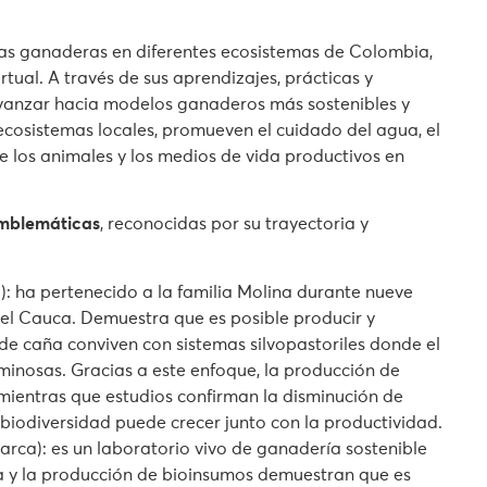
cas ganaderas en diferentes ecosistemas de Colombia,
tual. A través de sus aprendizajes, prácticas y
vanzar hacia modelos ganaderos más sostenibles y
ecosistemas locales, promueven el cuidado del agua, el
de los animales y los medios de vida productivos en
emblemáticas
, reconocidas por su trayectoria y
a): ha pertenecido a la familia Molina durante nueve
del Cauca. Demuestra que es posible producir y
de caña conviven con sistemas silvopastoriles donde el
uminosas. Gracias a este enfoque, la producción de
ientras que estudios confirman la disminución de
biodiversidad puede crecer junto con la productividad.
rca): es un laboratorio vivo de ganadería sostenible
ca y la producción de bioinsumos demuestran que es