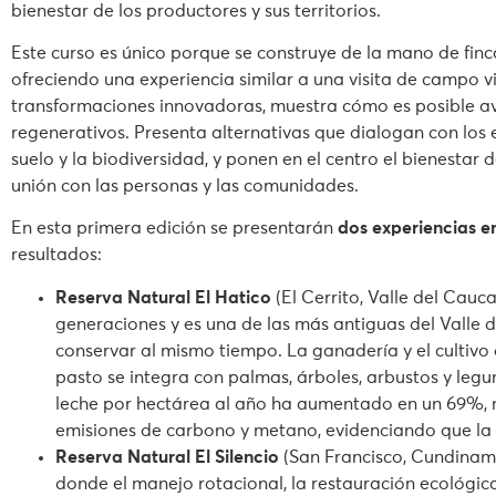
bienestar de los productores y sus territorios.
Este curso es único porque se construye de la mano de fin
ofreciendo una experiencia similar a una visita de campo vir
transformaciones innovadoras, muestra cómo es posible a
regenerativos. Presenta alternativas que dialogan con los 
suelo y la biodiversidad, y ponen en el centro el bienestar 
unión con las personas y las comunidades.
En esta primera edición se presentarán
dos experiencias 
resultados:
Reserva Natural El Hatico
(El Cerrito, Valle del Cauc
generaciones y es una de las más antiguas del Valle 
conservar al mismo tiempo. La ganadería y el cultivo 
pasto se integra con palmas, árboles, arbustos y leg
leche por hectárea al año ha aumentado en un 69%, m
emisiones de carbono y metano, evidenciando que la 
Reserva Natural El Silencio
(San Francisco, Cundinama
donde el manejo rotacional, la restauración ecológi