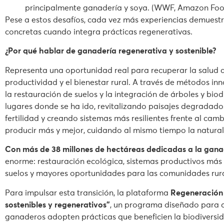
principalmente ganadería y soya. (WWF, Amazon Foot
Pese a estos desafíos, cada vez más experiencias demuest
concretas cuando integra prácticas regenerativas.
¿Por qué hablar de ganadería regenerativa y sostenible?
Representa una oportunidad real para recuperar la salud d
productividad y el bienestar rural. A través de métodos 
la restauración de suelos y la integración de árboles y bi
lugares donde se ha ido, revitalizando paisajes degradad
fertilidad y creando sistemas más resilientes frente al cam
producir más y mejor, cuidando al mismo tiempo la natura
Con más de 38 millones de hectáreas dedicadas a la gan
enorme: restauración ecológica, sistemas productivos más re
suelos y mayores oportunidades para las comunidades rura
Para impulsar esta transición, la plataforma
Regeneración
sostenibles y regenerativos”
, un programa diseñado para 
ganaderos adopten prácticas que beneficien la biodiversid