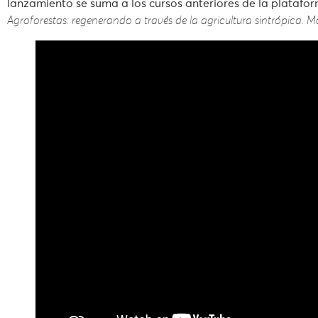
lanzamiento se suma a los cursos anteriores de la platafo
Agroforestas: regenerando a través de la agricultura sintrópica. 