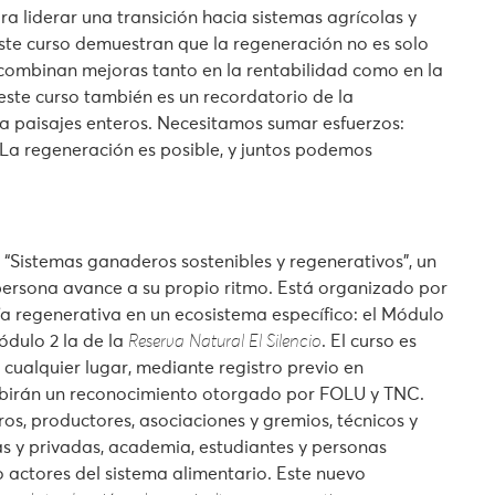
 liderar una transición hacia sistemas agrícolas y
te curso demuestran que la regeneración no es solo
e combinan mejoras tanto en la rentabilidad como en la
ste curso también es un recordatorio de la
o a paisajes enteros. Necesitamos sumar esfuerzos:
 La regeneración es posible, y juntos podemos
 “Sistemas ganaderos sostenibles y regenerativos”, un
ersona avance a su propio ritmo. Está organizado por
 regenerativa en un ecosistema específico: el Módulo
ódulo 2 la de la
Reserva Natural El Silencio
. El curso es
e cualquier lugar, mediante registro previo en
cibirán un reconocimiento otorgado por FOLU y TNC.
os, productores, asociaciones y gremios, técnicos y
cas y privadas, academia, estudiantes y personas
o actores del sistema alimentario. Este nuevo