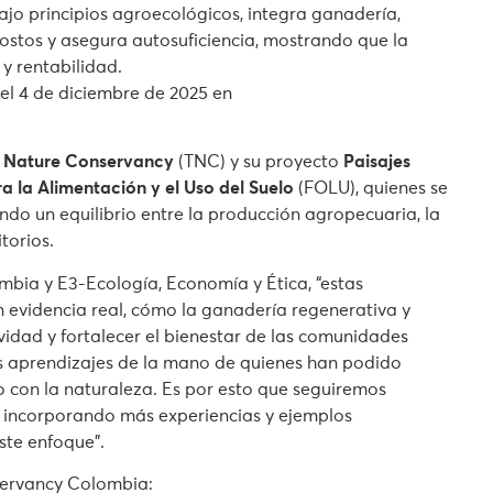
Bajo principios agroecológicos, integra ganadería,
ostos y asegura autosuficiencia, mostrando que la
y rentabilidad.
 el 4 de diciembre de 2025 en
 Nature Conservancy
(TNC) y su proyecto
Paisajes
a la Alimentación y el Uso del Suelo
(FOLU), quienes se
do un equilibrio entre la producción agropecuaria, la
torios.
bia y E3-Ecología, Economía y Ética, “estas
n evidencia real, cómo la ganadería regenerativa y
vidad y fortalecer el bienestar de las comunidades
des aprendizajes de la mano de quienes han podido
 con la naturaleza. Es por esto que seguiremos
, incorporando más experiencias y ejemplos
ste enfoque”.
servancy Colombia: