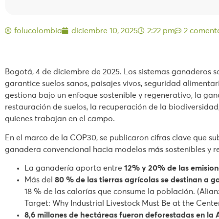
folucolombia
diciembre 10, 2025
2:22 pm
2 coment
Bogotá, 4 de diciembre de 2025. Los sistemas ganaderos so
garantice suelos sanos, paisajes vivos, seguridad alimenta
gestiona bajo un enfoque sostenible y regenerativo, la ga
restauración de suelos, la recuperación de la biodiversidad
quienes trabajan en el campo.
En el marco de la COP30, se publicaron cifras clave que su
ganadera convencional hacia modelos más sostenibles y r
La ganadería aporta entre
12% y 20% de las emision
Más del
80 % de las tierras agrícolas se destinan a 
18 % de las calorías que consume la población. (Alia
Target: Why Industrial Livestock Must Be at the Cente
8,6 millones de hectáreas fueron deforestadas en la