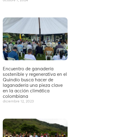
octubre 7, 2024
Encuentro de ganadería
sostenible y regenerativa en el
Quindío busca hacer de
laganadería una pieza clave
en la acción climática
colombiana
diciembre 12, 2023