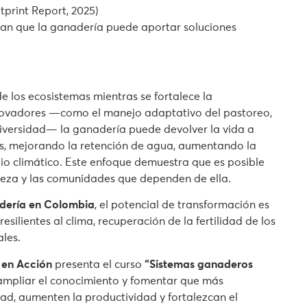
print Report, 2025)
ran que la ganadería puede aportar soluciones
e los ecosistemas mientras se fortalece la
innovadores —como el manejo adaptativo del pastoreo,
odiversidad— la ganadería puede devolver la vida a
os, mejorando la retención de agua, aumentando la
bio climático. Este enfoque demuestra que es posible
leza y las comunidades que dependen de ella.
adería en Colombia
, el potencial de transformación es
silientes al clima, recuperación de la fertilidad de los
les.
 en Acción
presenta el curso
“Sistemas ganaderos
ampliar el conocimiento y fomentar que más
ad, aumenten la productividad y fortalezcan el