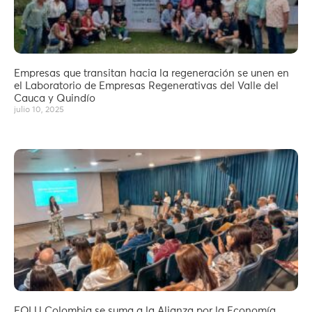
Empresas que transitan hacia la regeneración se unen en
el Laboratorio de Empresas Regenerativas del Valle del
Cauca y Quindío
julio 10, 2025
FOLU Colombia se suma a la Alianza por la Economía