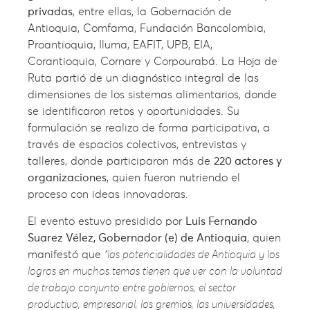
privadas
, entre ellas, la Gobernación de
Antioquia, Comfama, Fundación Bancolombia,
Proantioquia, Iluma, EAFIT, UPB, EIA,
Corantioquia, Cornare y Corpourabá. La Hoja de
Ruta partió de un diagnóstico integral de las
dimensiones de los sistemas alimentarios, donde
se identificaron retos y oportunidades. Su
formulación se realizo de forma participativa, a
través de espacios colectivos, entrevistas y
talleres, donde participaron más de
220 actores y
organizaciones
, quien fueron nutriendo el
proceso con ideas innovadoras.
El evento estuvo presidido por
Luis Fernando
Suarez Vélez, Gobernador (e) de Antioquia
, quien
manifestó que
“las potencialidades de Antioquia y los
logros en muchos temas tienen que ver con la voluntad
de trabajo conjunto entre gobiernos, el sector
productivo, empresarial, los gremios, las universidades,