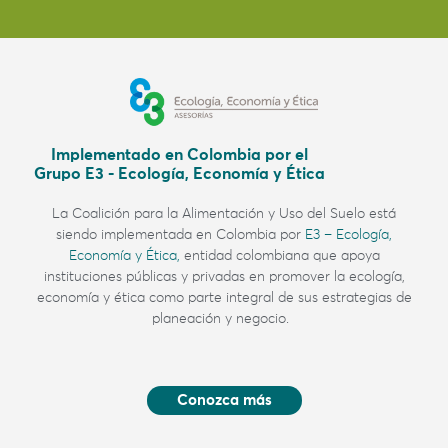
Implementado en Colombia por el
Grupo E3 - Ecología, Economía y Ética
La Coalición para la Alimentación y Uso del Suelo
está
siendo implementada en Colombia por
E3 – Ecología,
Economía y Ética,
entidad colombiana
que apoya
instituciones públicas y privadas en promover la ecología,
economía y ética como parte integral de sus estrategias de
planeación y negocio.
Conozca más