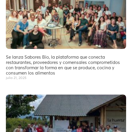
Se lanza Sabores Bio, la plataforma que conecta
restaurantes, proveedores y comensales comprometidos
con transformar la forma en que se produce, cocina y
consumen los alimentos
julio 21, 2025