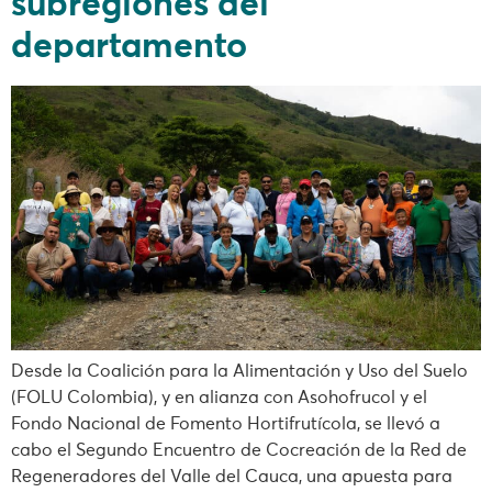
subregiones del
departamento
Desde la Coalición para la Alimentación y Uso del Suelo
(FOLU Colombia), y en alianza con Asohofrucol y el
Fondo Nacional de Fomento Hortifrutícola, se llevó a
cabo el Segundo Encuentro de Cocreación de la Red de
Regeneradores del Valle del Cauca, una apuesta para