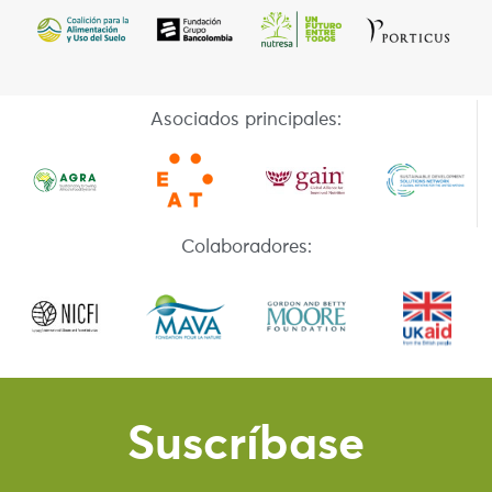
Asociados principales:
Colaboradores:
Suscríbase