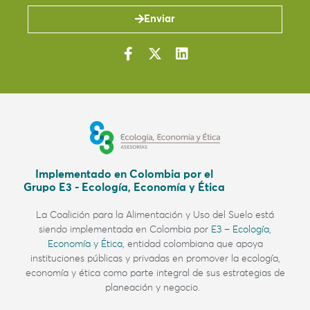
Enviar
Implementado en Colombia por el
Grupo E3 - Ecología, Economía y Ética
La Coalición para la Alimentación y Uso del Suelo
está
siendo implementada en Colombia por
E3 – Ecología,
Economía y Ética,
entidad colombiana
que apoya
instituciones públicas y privadas en promover la ecología,
economía y ética como parte integral de sus estrategias de
planeación y negocio.