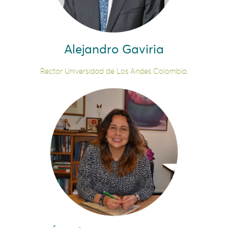
Alejandro Gaviria
Rector Universidad de Los Andes Colombia.