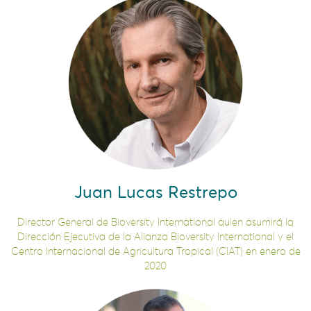
Juan Lucas Restrepo
Director General de Bioversity International quien asumirá la
Dirección Ejecutiva de la Alianza Bioversity International y el
Centro Internacional de Agricultura Tropical (CIAT) en enero de
2020