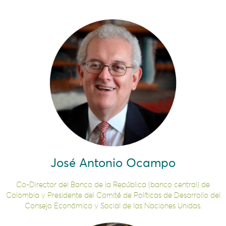
José Antonio Ocampo
Co-Director del Banco de la República (banco central) de
Colombia y Presidente del Comité de Políticas de Desarrollo del
Consejo Económico y Social de las Naciones Unidas.