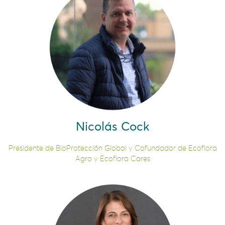
Nicolás Cock
Presidente de BioProtección Global y Cofundador de Ecoflora
Agro y Ecoflora Cares