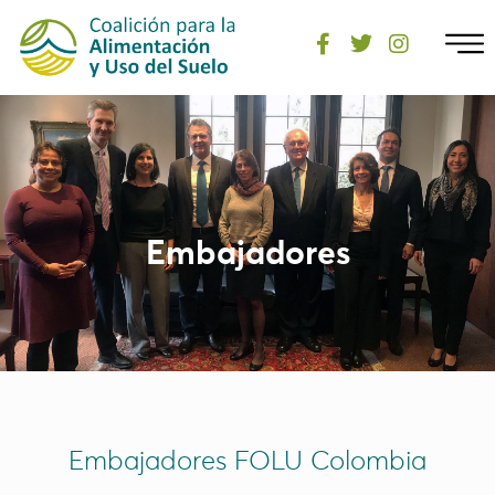
Embajadores
Embajadores FOLU Colombia