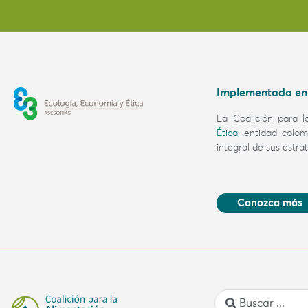
Implementado en 
La Coalición para 
Ética,
entidad colo
integral de sus estr
Conozca más