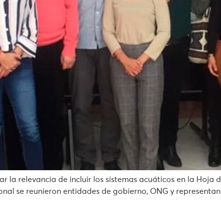
r la relevancia de incluir los sistemas acuáticos en la Hoj
onal se reunieron entidades de gobierno, ONG y representante