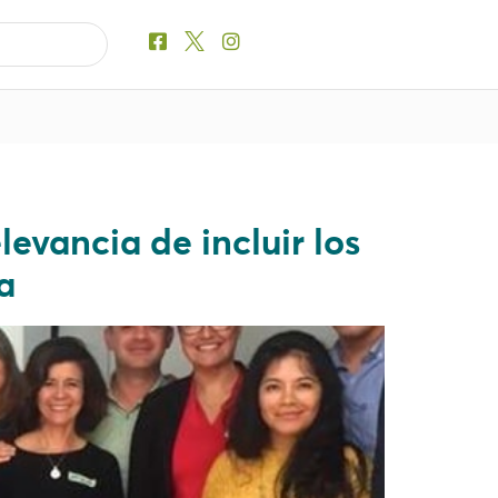
evancia de incluir los
a