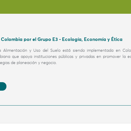
Colombia por el Grupo E3 - Ecología, Economía y Ética
la Alimentación y Uso del Suelo
está siendo implementada en Col
mbiana
que apoya instituciones públicas y privadas en promover la e
ategias de planeación y negocio.