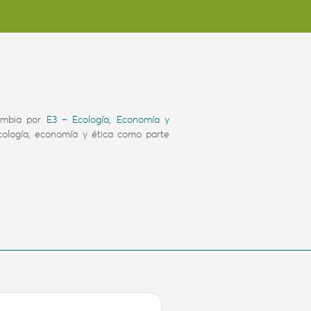
ombia por
E3 – Ecología, Economía y
cología, economía y ética como parte