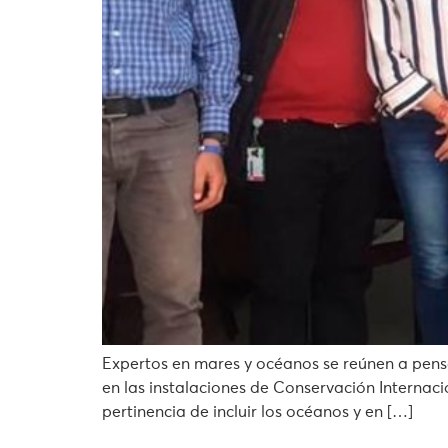
Expertos en mares y océanos se reúnen a pensa
en las instalaciones de Conservación Internaci
pertinencia de incluir los océanos y en […]