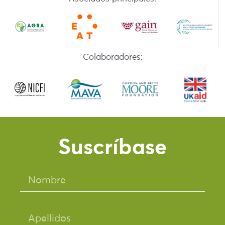
Colaboradores:
Suscríbase