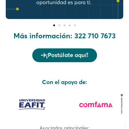
Más información: 322 710 7673
¡Postúlate aquí!
Con el apoyo de:
Asociados principales: