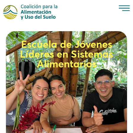
Escuela de Jóvenes
Líderes en Sistemas
Alimentarios