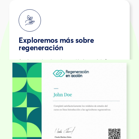
Exploremos más sobre
regeneración
Aquí encontrarás videos, artículos y plataformas
sobre regeneración que te permitirán ampliar la
visión y los conocimientos.